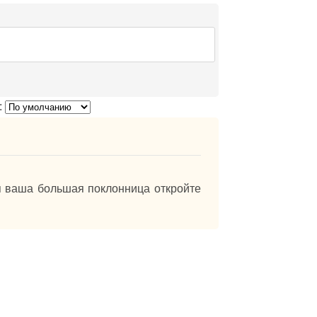
:
я ваша большая поклонница откройте