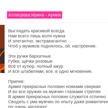
Аллегрова Ирина - Армия
Выглядеть красивой всегда
Нам всего лишь воля нужна
И элегантно, экстравагантно
Чтоб у мужиков поднялось, ой, настроение.
Эти ручки бархатные
Губки, щёчки розовые
Всё от кутюр, полный ажур
И все штабелями, все. в одно мгновение.
Припев:
Армия прекрасных половин ножками сверкая
И во все оружия на мужчин глазками стреляя
В армии прекрасных половин служится отлично
Сводить с ума мужчин по опыту даже романтичн
Ну очень эротично!