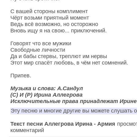
С вашей стороны комплимент
Чёрт возьми приятный момент
Ведь всё возможно, но осторожно
Вновь ищу я на свою... приключений.
Говорят что все мужики
Свободные личности
Да и бабы стервы, треплют им нервы
Этот мир спасёт любовь, в чём нет сомнений.
Припев.
Музыка и слова: А.Сандул
(С) И (Р) Ирина Аллегрова
Исключительные права принадлежат Ирине
Эту песню и многие другие вы можете слушать 
Текст песни Аллегрова Ирина - Армия
просмот
комментарий