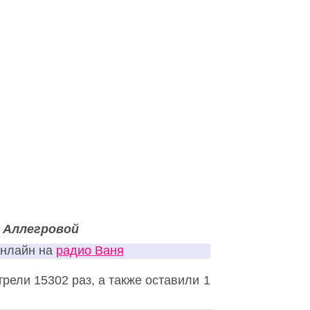
 Аллегровой
онлайн на
радио Ваня
рели 15302 раз, а также оставили 1