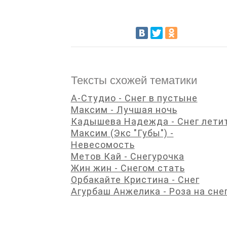
Тексты схожей тематики
А-Студио - Снег в пустыне
Максим - Лучшая ночь
Кадышева Надежда - Снег лети
Максим (Экс "Губы") -
Невесомость
Метов Кай - Снегурочка
Жин жин - Снегом стать
Орбакайте Кристина - Снег
Агурбаш Анжелика - Роза на сне