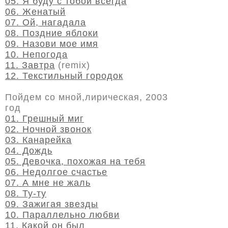
05. Я буду с тобой всегда
06. Женатый
07. Ой, нагадала
08. Поздние яблоки
09. Назови мое имя
10. Непогода
11. Завтра
(remix)
12. Текстильный городок
Пойдем со мной,лирическая, 2003
год
01. Грешный миг
02. Ночной звонок
03. Канарейка
04. Дождь
05. Девочка, похожая на тебя
06. Недолгое счастье
07. А мне не жаль
08. Ту-ту
09. Зажигая звезды
10. Параллельно любви
11. Какой он был