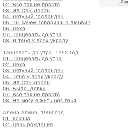
Отп
02. Все так не просто
03. Ив Сен-Лоран
04. Летучий голландец
05. Ты зачем говоришь о любви?
06. Леха
07. Танцевать до утра
08. Я тебя у всех украду
Танцевать до утра, 1993 год
01. Танцевать до утра
02. Леха
03. Летучий голландец
04. Тебя у всех украду
05. Ив Сен-Лоран
06. Было, девки
07. Все так не просто
08. Не могу я жить без тебя
Алена Апина, 1993 год
01. Ксюша
02. День рождения