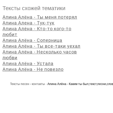
Тексты схожей тематики
Апина Алёна - Ты меня потерял
Апина Алена - Тук-тук
Апина Алёна - Кто-то кого-то
любит
Апина Алёна - Соперница
Апина Алёна - Ты все-таки уехал
Апина Алёна - Несколько часов
любви
Апина Алёна - Устала
Апина Алёна - Не повезло
Тексты песен
-
контакты
· Апина Алёна - Каким ты был,текст,песни,слов