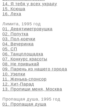
14. Я тебя у всех украду
15. Ксюша
16. Леха
Лимита, 1995 год
01. Девятиметровушка
02. Попутка
03. Пол-коечки
04. Вечеринка
05. СП
06. Танцплощадка
07. Конкурс красоты
08. Не привыкай
09. Парень из нашего города
10. Узелки
11. Женька-спонсор
12. Хит-Парад
13. Пропиши меня, Москва
Пропащая душа, 1995 год
01. Пропащая душа