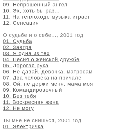
09. Непрошенный ангел
10. Эх, хоть бы раз...
11. На теплоходе музыка играет
12. Сенсация
О судьбе и о себе..., 2001 год
01. Судьба
02. Завтра
03. Я одна из тех
04. Песня о женской дружбе
05. Дорогая рука
06. Не давай, девочка, матросам
07. Два человека на причале
08. Ой, не держи меня, мама моя
09. Командировочный
10. Без тебя
11. Воскресная жена
12. Не могу
Ты мне не снишься, 2001 год
01. Электричка