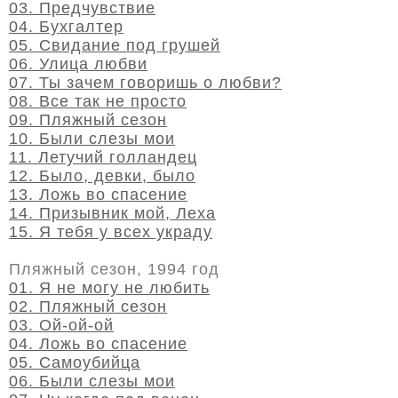
03. Предчувствие
04. Бухгалтер
05. Свидание под грушей
06. Улица любви
07. Ты зачем говоришь о любви?
08. Все так не просто
09. Пляжный сезон
10. Были слезы мои
11. Летучий голландец
12. Было, девки, было
13. Ложь во спасение
14. Призывник мой, Леха
15. Я тебя у всех украду
Пляжный сезон, 1994 год
01. Я не могу не любить
02. Пляжный сезон
03. Ой-ой-ой
04. Ложь во спасение
05. Самоубийца
06. Были слезы мои