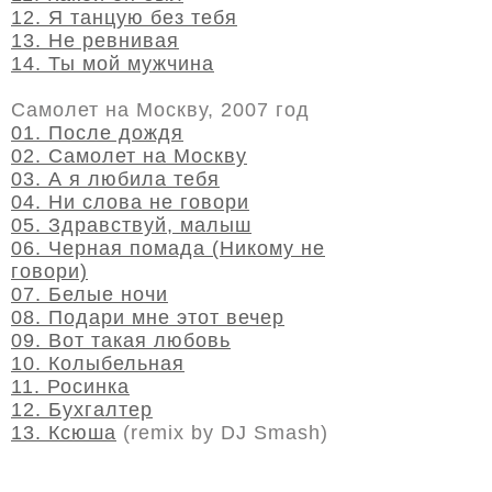
12. Я танцую без тебя
13. Не ревнивая
14. Ты мой мужчина
Самолет на Москву, 2007 год
01. После дождя
02. Самолет на Москву
03. А я любила тебя
04. Ни слова не говори
05. Здравствуй, малыш
06. Черная помада (Никому не
говори)
07. Белые ночи
08. Подари мне этот вечер
09. Вот такая любовь
10. Колыбельная
11. Росинка
12. Бухгалтер
13. Ксюша
(remix by DJ Smash)