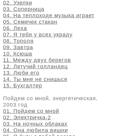
02. Узелки
03. Соперница
04. На теплоходе музыка играет
05. Семечек стакан
06. Леха
07. Я тебя у всех украду
08. Тополя
09. Завтра
10. Ксюша
11. Между двух берегов
12. Летучий голландец
13. Люби его
14. Ты мне не снишься
15. Бухгалтер
Пойдем со мной, энергетическая,
2003 год
01. Пойдем со мной
02. Электричка-2
03. На ночных облаках
04. Она любила вишни