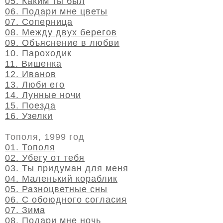
05. Каким ты был
06. Подари мне цветы
07. Соперница
08. Между двух берегов
09. Объяснение в любви
10. Пароходик
11. Вишенка
12. Иванов
13. Люби его
14. Лунные ночи
15. Поезда
16. Узелки
Тополя, 1999 год
01. Тополя
02. Убегу от тебя
03. Ты придуман для меня
04. Маленький кораблик
05. Разноцветные сны
06. С обоюдного согласия
07. Зима
08. Подари мне ночь