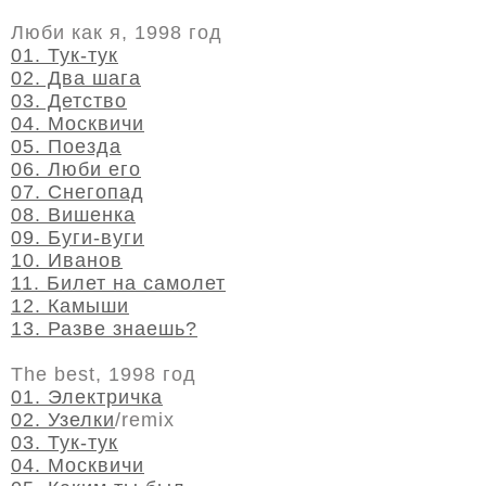
Люби как я, 1998 год
01. Тук-тук
02. Два шага
03. Детство
04. Москвичи
05. Поезда
06. Люби его
07. Снегопад
08. Вишенка
09. Буги-вуги
10. Иванов
11. Билет на самолет
12. Камыши
13. Разве знаешь?
The best, 1998 год
01. Электричка
02. Узелки
/remix
03. Тук-тук
04. Москвичи