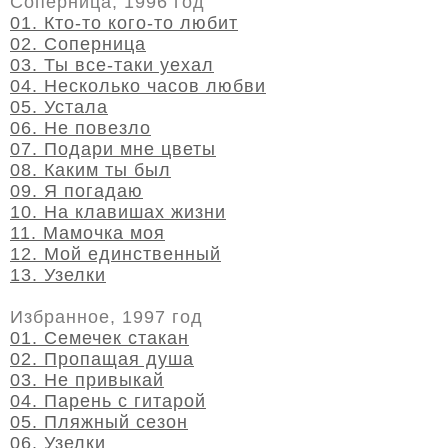
Соперница, 1996 год
01. Кто-то кого-то любит
02. Соперница
03. Ты все-таки уехал
04. Несколько часов любви
05. Устала
06. Не повезло
07. Подари мне цветы
08. Каким ты был
09. Я погадаю
10. На клавишах жизни
11. Мамочка моя
12. Мой единственный
13. Узелки
Избранное, 1997 год
01. Семечек стакан
02. Пропащая душа
03. Не привыкай
04. Парень с гитарой
05. Пляжный сезон
06. Узелки