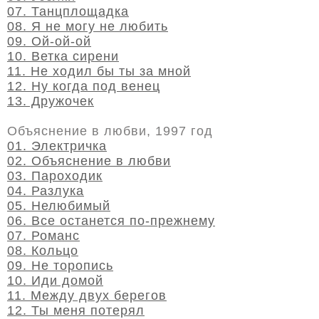
07. Танцплощадка
08. Я не могу не любить
09. Ой-ой-ой
10. Ветка сирени
11. Не ходил бы ты за мной
12. Ну когда под венец
13. Дружочек
Объяснение в любви, 1997 год
01. Электричка
02. Объяснение в любви
03. Пароходик
04. Разлука
05. Нелюбимый
06. Все останется по-прежнему
07. Романс
08. Кольцо
09. Не торопись
10. Иди домой
11. Между двух берегов
12. Ты меня потерял