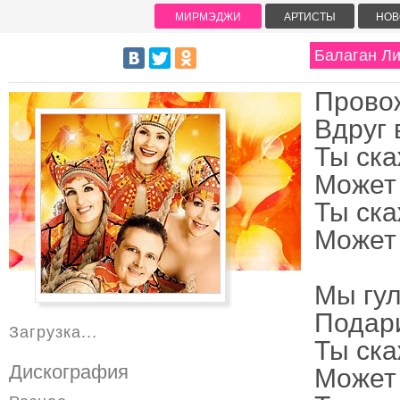
МИРМЭДЖИ
АРТИСТЫ
НОВ
Балаган Ли
Провож
Вдруг 
Ты ска
Может 
Ты ска
Может 
Мы гул
Подар
Загрузка...
Ты ска
Дискография
Может 