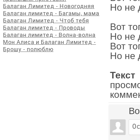
Но не 
Балаган Лимитед - Новогодняя
Балаган лимитед - Багамы, мама
Балаган Лимитед - Чтоб тебя
Вот то
Балаган лимитед - Проводы
Но не 
Балаган лимитед - Волна-волна
Мон Алиса и Балаган Лимитед -
Вот то
Брошу - полюблю
Но не 
Текст
просм
комме
Во