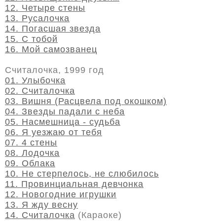
12. Четыре стены
13. Русалочка
14. Погасшая звезда
15. С тобой
16. Мой самозванец
Считалочка, 1999 год
01. Улыбочка
02. Считалочка
03. Вишня (Расцвела под окошком)
04. Звезды падали с неба
05. Насмешница - судьба
06. Я уезжаю от тебя
07. 4 стены
08. Лодочка
09. Облака
10. Не стерпелось, не слюбилось
11. Провинциальная девчонка
12. Новогодние игрушки
13. Я жду весну
14. Считалочка
(Караоке)