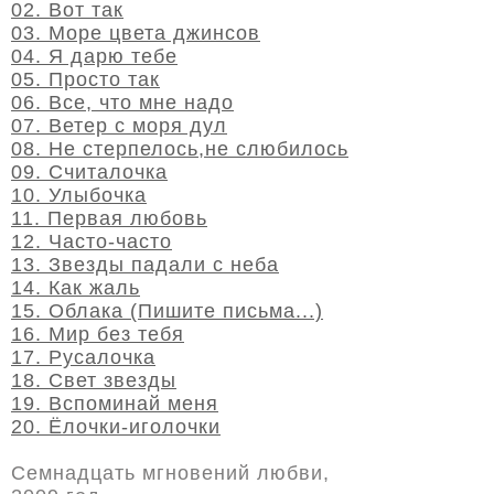
02. Вот так
03. Море цвета джинсов
04. Я дарю тебе
05. Просто так
06. Все, что мне надо
07. Ветер с моря дул
08. Не стерпелось,не слюбилось
09. Считалочка
10. Улыбочка
11. Первая любовь
12. Часто-часто
13. Звезды падали с неба
14. Как жаль
15. Облака (Пишите письма...)
16. Мир без тебя
17. Русалочка
18. Свет звезды
19. Вспоминай меня
20. Ёлочки-иголочки
Семнадцать мгновений любви,