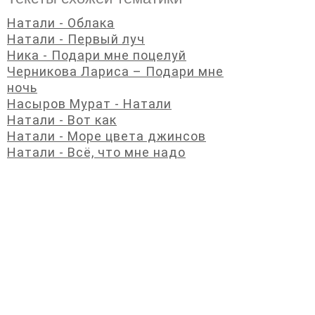
Натали - Облака
Натали - Первый луч
Ника - Подари мне поцелуй
Черникова Лариса – Подари мне
ночь
Насыров Мурат - Натали
Натали - Вот как
Натали - Море цвета джинсов
Натали - Всё, что мне надо