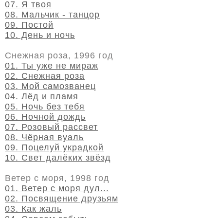
07. Я твоя
08. Мальчик - танцор
09. Постой
10. День и ночь
Снежная роза, 1996 год
01. Ты уже не мираж
02. Снежная роза
03. Мой самозванец
04. Лёд и пламя
05. Ночь без тебя
06. Ночной дождь
07. Розовый рассвет
08. Чёрная вуаль
09. Поцелуй украдкой
10. Свет далёких звёзд
Ветер с моря, 1998 год
01. Ветер с моря дул...
02. Посвящение друзьям
03. Как жаль