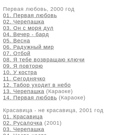
Первая любовь, 2000 год
01. Первая любовь
02. Черепашка
03. Он с моря дул
04. Вечер - бард
05. Весна
06. Радужный мир
07. Отбой
08. Я тебе возвращаю ключи
09. Я повторю
10. У костра
11. Сегоднячко
12. Табор уходит в небо
13. Черепашка
(Караоке)
14. Первая любовь
(Караоке)
Красавица - не красавица, 2001 год
01. Красавица
02. Русалочка
(2001)
03. Черепашка