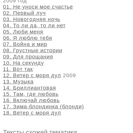
2009 год
01. Не уноси мое счастье
02. Первый луч
03. Новогодняя ночь
04. То ли да, то ли нет
05. Люби меня
06. Я люблю тебя
07. Война и мир
08. Грустные истории
09. Для прощания
10. На секунду
11. Вот так
12. Ветер с моря дул
2009
13. Музыка
14. Бриллиантовая
15. Там, где любовь
16. Включай любовь
17. Зима-блондинка (блонди)
18. Ветер с моря дул
Тексты схожей тематики