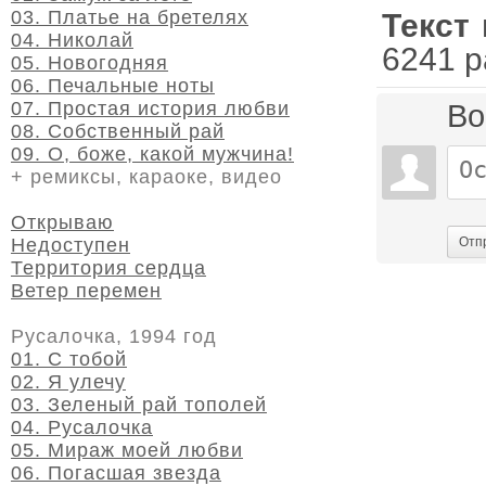
03. Платье на бретелях
Текст
04. Николай
6241 р
05. Новогодняя
06. Печальные ноты
07. Простая история любви
Во
08. Собственный рай
09. О, боже, какой мужчина!
+ ремиксы, караоке, видео
Открываю
Недоступен
Отп
Территория сердца
Ветер перемен
Русалочка, 1994 год
01. С тобой
02. Я улечу
03. Зеленый рай тополей
04. Русалочка
05. Мираж моей любви
06. Погасшая звезда