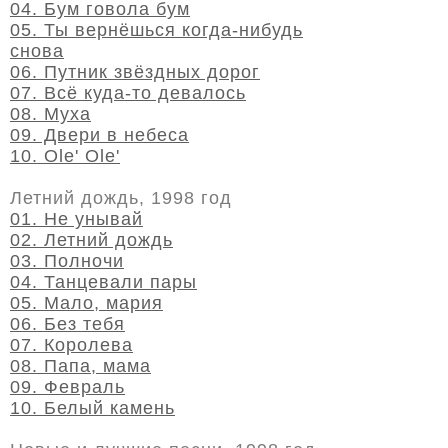
04. Бум говола бум
05. Ты вернёшься когда-нибудь
снова
06. Путник звёздных дорог
07. Всё куда-то девалось
08. Муха
09. Двери в небеса
10. Ole' Ole'
Летний дождь, 1998 год
01. Не унывай
02. Летний дождь
03. Полночи
04. Танцевали пары
05. Мало, мария
06. Без тебя
07. Королева
08. Папа, мама
09. Февраль
10. Белый камень