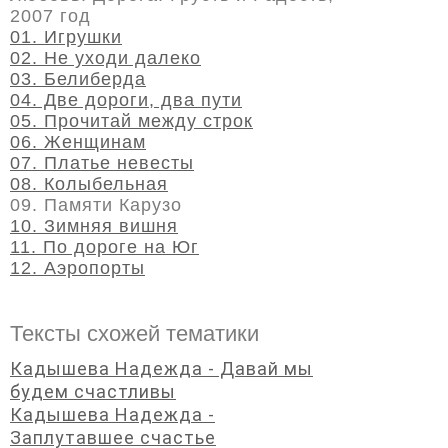
2007 год
01. Игрушки
02. Не уходи далеко
03. Белиберда
04. Две дороги, два пути
05. Прочитай между строк
06. Женщинам
07. Платье невесты
08. Колыбельная
09. Памяти Карузо
10. Зимняя вишня
11. По дороге на Юг
12. Аэропорты
Тексты схожей тематики
Кадышева Надежда - Давай мы
будем счастливы
Кадышева Надежда -
Заплутавшее счастье