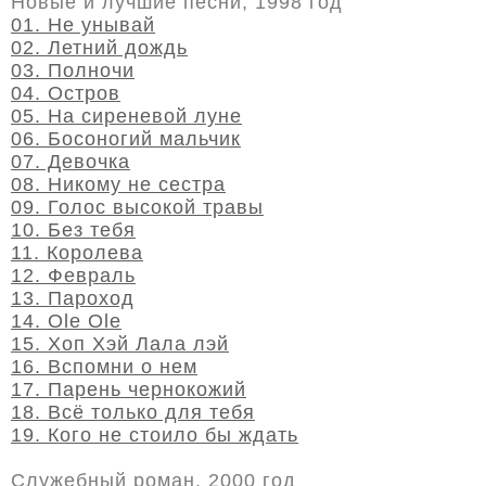
Новые и лучшие песни, 1998 год
01. Не унывай
02. Летний дождь
03. Полночи
04. Остров
05. На сиреневой луне
06. Босоногий мальчик
07. Девочка
08. Никому не сестра
09. Голос высокой травы
10. Без тебя
11. Королева
12. Февраль
13. Пароход
14. Olе Olе
15. Хоп Хэй Лала лэй
16. Вспомни о нем
17. Парень чернокожий
18. Всё только для тебя
19. Кого не стоило бы ждать
Служебный роман, 2000 год