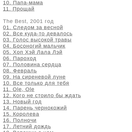
10. Папа-мама
11. Прощай
The Best, 2001 год
01. Следом за весной
02. Все куда-то девалось
03. Голос высокой травы
04. Босоногий мальчик
05. Хоп Хэй Лала Лэй
06. Пароход
07. Половина сердца
08. Февраль
09. На сиреневой луне
10. Все только для тебя
11. Ole, Ole
12. Кого не стоило бы ждать
13. Новый год
14. Парень чернокожий
15. Королева
16. Полночи
17. Летний дождь