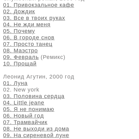
01. Привокзальное кафе
02. Дождик
03. Все в твоих руках
04. Не жди меня
05. Почему
06. В городе снов
07. Просто танец
08. Маэстро
09. Февраль
(Ремикс)
10. Прощай
Леонид Агутин, 2000 год
01. Луна
02. New york
03. Половина сердца
04. Little jeane
05. Я не понимаю
06. Новый год
07. Трамвайчик
08. Не выходи из дома
09. На сиреневой луне