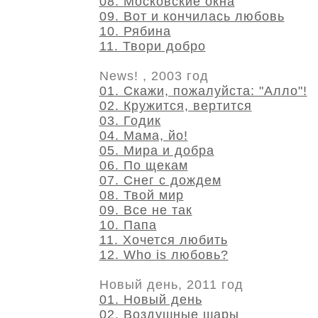
08. Московские окна
09. Вот и кончилась любовь
10. Рябина
11. Твори добро
News! , 2003 год
01. Скажи, пожалуйста: "Алло"!
02. Кружится, вертится
03. Годик
04. Мама, йо!
05. Мира и добра
06. По щекам
07. Снег с дождем
08. Твой мир
09. Все не так
10. Папа
11. Хочется любить
12. Who is любовь?
Новый день, 2011 год
01. Новый день
02. Воздушные шары