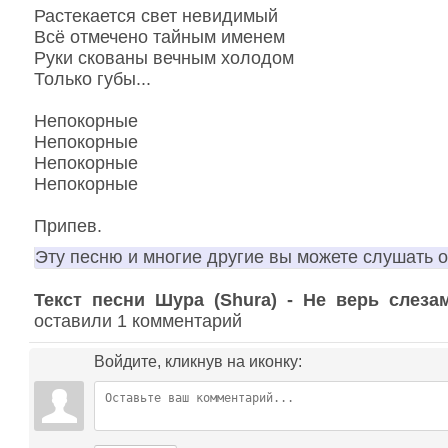
Растекается свет невидимый
Всё отмечено тайным именем
Руки скованы вечным холодом
Только губы...
Непокорные
Непокорные
Непокорные
Непокорные
Припев.
Эту песню и многие другие вы можете слушать 
Текст песни Шура (Shura) - Не верь слеза
оставили 1 комментарий
Войдите, кликнув на иконку: