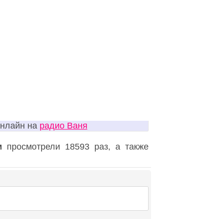
онлайн на
радио Ваня
м
просмотрели 18593 раз, а также