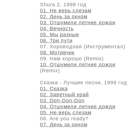
Shura 2, 1998 год
01. Не верь слезам
02. День за окном
03. Отшумели летние дожди
04. Вечность
05. Мы разные
06. Три пути
07. Хороводная (Инструментал)
08. Мотивчик
09. Нам хорошо (Remix)
10. Отшумели летние дожди
(Remix)
Сказка - Лучшие песни, 1999 год
01. Сказка
02. Заветный край
03. Don-Don-Don
04. Отшумели летние дожди
05. Не верь слезам
06. Are you ready?
07. День за окном