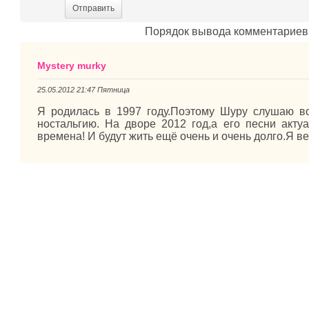
Отправить
Порядок вывода комментариев
Mystery murky
25.05.2012 21:47 Пятница
Я родилась в 1997 году.Поэтому Шуру слушаю во
ностальгию. На дворе 2012 год,а его песни акту
времена! И будут жить ещё очень и очень долго.Я вер