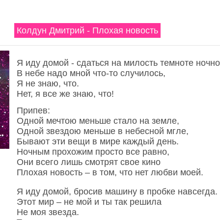
Колдун Дмитрий - Плохая новость
Я иду домой - сдаться на милость темноте ночно
В небе надо мной что-то случилось,
Я не знаю, что.
Нет, я все же знаю, что!
Припев:
Одной мечтою меньше стало на земле,
Одной звездою меньше в небесной мгле,
Бывают эти вещи в мире каждый день.
Ночным прохожим просто все равно,
Они всего лишь смотрят свое кино
Плохая новость – в том, что нет любви моей.
Я иду домой, бросив машину в пробке навсегда.
Этот мир – не мой и ты так решила
Не моя звезда.