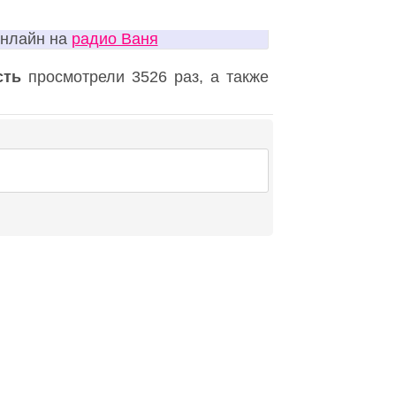
онлайн на
радио Ваня
сть
просмотрели 3526 раз, а также