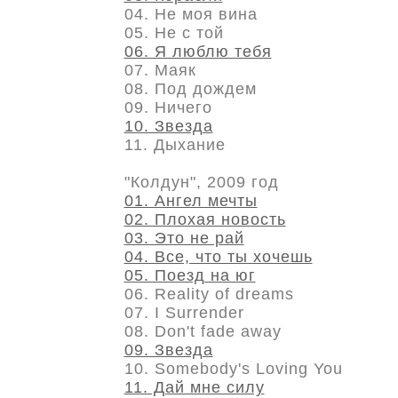
04. Не моя вина
05. Не с той
06. Я люблю тебя
07. Маяк
08. Под дождем
09. Ничего
10. Звезда
11. Дыхание
"Колдун", 2009 год
01. Ангел мечты
02. Плохая новость
03. Это не рай
04. Все, что ты хочешь
05. Поезд на юг
06. Reality of dreams
07. I Surrender
08. Don't fade away
09. Звезда
10. Somebody's Loving You
11. Дай мне силу