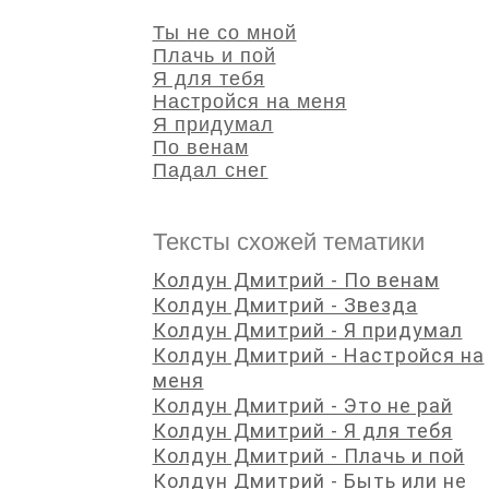
Ты не со мной
Плачь и пой
Я для тебя
Настройся на меня
Я придумал
По венам
Падал снег
Тексты схожей тематики
Колдун Дмитрий - По венам
Колдун Дмитрий - Звезда
Колдун Дмитрий - Я придумал
Колдун Дмитрий - Настройся на
меня
Колдун Дмитрий - Это не рай
Колдун Дмитрий - Я для тебя
Колдун Дмитрий - Плачь и пой
Колдун Дмитрий - Быть или не