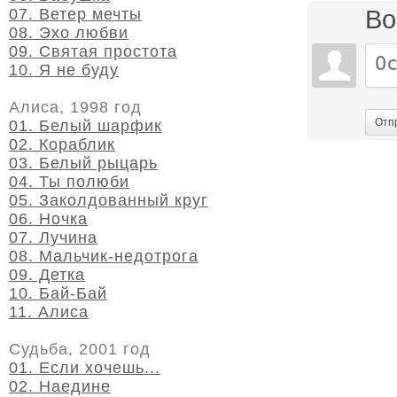
Во
07. Ветер мечты
08. Эхо любви
09. Святая простота
10. Я не буду
Алиса, 1998 год
Отп
01. Белый шарфик
02. Кораблик
03. Белый рыцарь
04. Ты полюби
05. Заколдованный круг
06. Ночка
07. Лучина
08. Мальчик-недотрога
09. Детка
10. Бай-Бай
11. Алиса
Судьба, 2001 год
01. Если хочешь...
02. Наедине