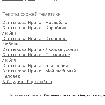
Тексты схожей тематики
Салтыкова Ирина - Не люблю
Салтыкова Ирина - Кораблик
любви
Салтыкова Ирина - Странная
любовь
Салтыкова Ирина - Любовь уходит
Салтыкова Ирина - Ты меня не
любил
Салтыкова Ирина - Без любви
Салтыкова Ирина - Мой любимый
человек
А-Студио - Ещё люблю
Тексты песен
-
контакты
· Салтыкова Ирина - Эхо любви,текст,песни,сл