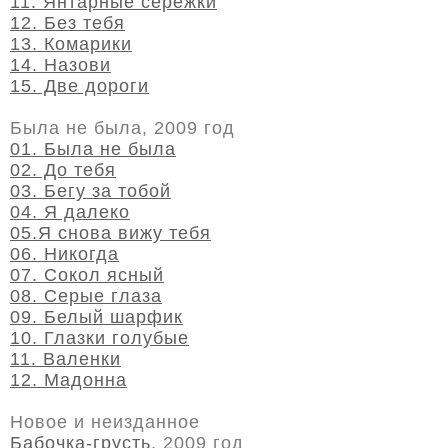
11. Янтарные сережки
12. Без тебя
13. Комарики
14. Назови
15. Две дороги
Была не была, 2009 год
01. Была не была
02. До тебя
03. Бегу за тобой
04. Я далеко
05.Я снова вижу тебя
06. Никогда
07. Сокол ясный
08. Серые глаза
09. Белый шарфик
10. Глазки голубые
11. Валенки
12. Мадонна
Новое и неизданное
Бабочка-грусть
, 2009 год