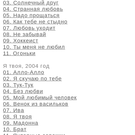
03. Солнечный друг
04. Странная любовь
05. Надо прощаться
06. Как тебе не стыдно
07. Любовь уходит
08. Не забывай
09. Хоккеист
10. Ты меня не любил
11. Огоньки
Я твоя, 2004 год
01. Алло-Алло
02. Я скучаю по тебе
03. Тук-Тук
04. Без любви
05. Мой любимый человек
06. Венок из васильков
07. Ива
08. Я твоя
09. Мадонна
10. Брат