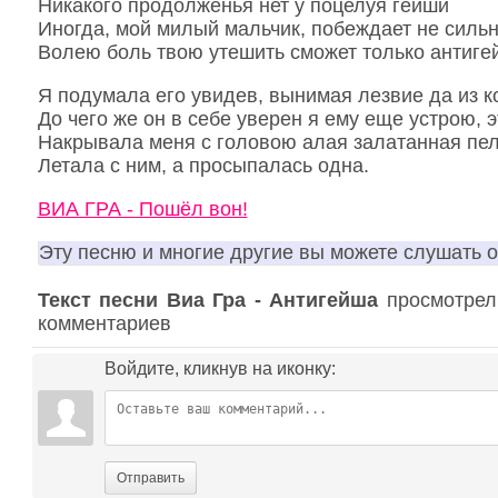
Никакого продолженья нет у поцелуя гейши
Иногда, мой милый мальчик, побеждает не силь
Волею боль твою утешить сможет только антиге
Я подумала его увидев, вынимая лезвие да из к
До чего же он в себе уверен я ему еще устрою, 
Накрывала меня с головою алая залатанная пе
Летала с ним, а просыпалась одна.
ВИА ГРА - Пошёл вон!
Эту песню и многие другие вы можете слушать 
Текст песни Виа Гра - Антигейша
просмотрели
комментариев
Войдите, кликнув на иконку:
Отправить