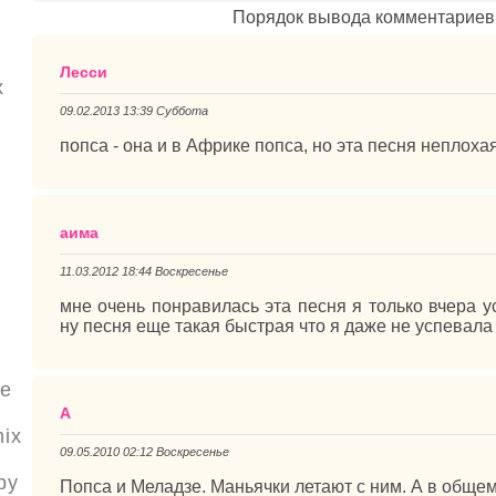
Порядок вывода комментариев
Лесси
x
09.02.2013 13:39 Суббота
m
попса - она и в Африке попса, но эта песня неплоха
аима
11.03.2012 18:44 Воскресенье
мне очень понравилась эта песня я только вчера 
ну песня еще такая быстрая что я даже не успевала
se
A
mix
09.05.2010 02:12 Воскресенье
by
Попса и Меладзе. Маньячки летают с ним. А в общем 