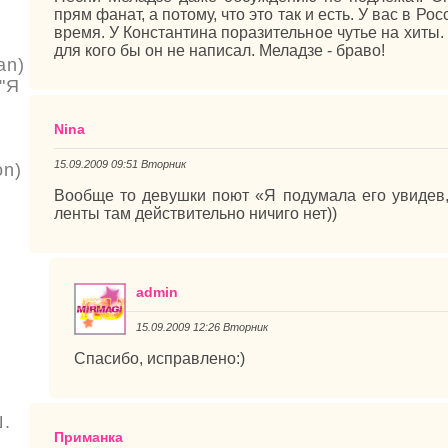
прям фанат, а потому, что это так и есть. У вас в Р
время. У Константина поразительное чутье на хиты.
для кого бы он не написал. Меладзе - браво!
an)
"Я
Nina
15.09.2009 09:51 Вторник
on)
Вообще то девушки поют «Я подумала его увидев,
ленты там действительно ничиго нет))
admin
15.09.2009 12:26 Вторник
Спасибо, исправлено:)
Ш.
Приманка