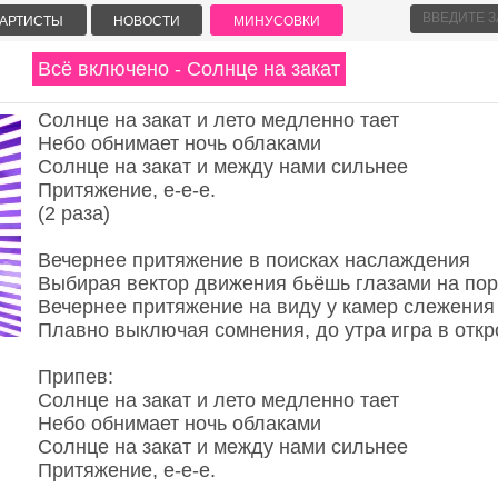
АРТИСТЫ
НОВОСТИ
МИНУСОВКИ
Всё включено - Солнце на закат
Солнце на закат и лето медленно тает
Небо обнимает ночь облаками
Солнце на закат и между нами сильнее
Притяжение, е-е-е.
(2 раза)
Вечернее притяжение в поисках наслаждения
Выбирая вектор движения бьёшь глазами на по
Вечернее притяжение на виду у камер слежения
Плавно выключая сомнения, до утра игра в откр
Припев:
Солнце на закат и лето медленно тает
Небо обнимает ночь облаками
Солнце на закат и между нами сильнее
Притяжение, е-е-е.