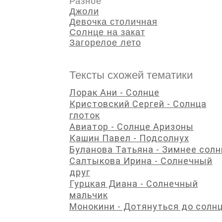
Разное
Джоли
Девочка столичная
Солнце на закат
Загорелое лето
Тексты схожей тематики
Лорак Ани - Солнце
Кристовский Сергей - Солнца
глоток
Авиатор - Солнце Аризоны
Кашин Павел - Подсолнух
Буланова Татьяна - Зимнее солн
Салтыкова Ирина - Солнечный
друг
Гурцкая Диана - Солнечный
мальчик
Монокини - Дотянуться до солн