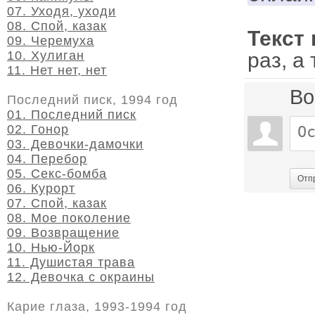
07. Уходя, уходи
08. Спой, казак
Текст
09. Черемуха
10. Хулиган
раз, а
11. Нет нет, нет
Во
Последний писк, 1994 год
01. Последний писк
02. Гонор
03. Девочки-дамочки
04. Перебор
05. Секс-бомба
Отп
06. Курорт
07. Спой, казак
08. Мое поколение
09. Возвращение
10. Нью-Йорк
11. Душистая трава
12. Девочка с окраины
Карие глаза, 1993-1994 год