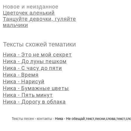
Новое и неизданное
Цветочек аленький
Танцуйте девочки, гуляйте
мальчики
Тексты схожей тематики
Ника - Это не мой секрет
Ника - До луны пешком
Ника - С часу до пяти
Ника - Время
Ника - Нарисуй
Ника - Бумажные цветы
Ника - Пять минут
Ника - Дорогу в облака
Тексты песен
-
контакты
· Ника - Не обещай,текст,песни,слова,текст,сл