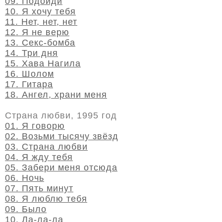
09. Подойди
10. Я хочу тебя
11. Нет, нет, нет
12. Я не верю
13. Секс-бомба
14. Три дня
15. Хава Нагила
16. Шолом
17. Гитара
18. Ангел, храни меня
Страна любви, 1995 год
01. Я говорю
02. Возьми тысячу звёзд
03. Страна любви
04. Я жду тебя
05. Забери меня отсюда
06. Ночь
07. Пять минут
08. Я люблю тебя
09. Было
10. Ла-ла-ла