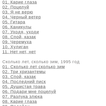
01. Карие глаза
02. Поцелуй
03. Я не верю
04. Черный ветер
05. Гитара
06. Каникулы
07. Уходя, уходи
08. Спой, казак
09. Черемуха
10. Хулиган
11. Нет нет, нет
Сколько лет, сколько зим, 1995 год
01. Сколько лет сколько зим
02. Три хризантемы
03. Спой, казак
04. Последний писк
05. Душистая трава
06. Подари мне поцелуй
07. Разлука злюка
08. Карие глаза