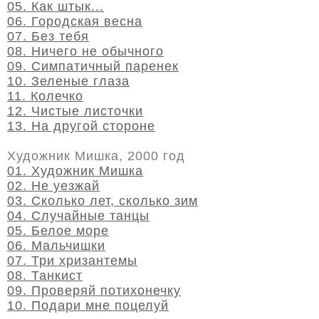
05. Как штык...
06. Городская весна
07. Без тебя
08. Ничего не обычного
09. Симпатичный паренек
10. Зеленые глаза
11. Колечко
12. Чистые листочки
13. На другой стороне
Художник Мишка, 2000 год
01. Художник Мишка
02. Не уезжай
03. Сколько лет, сколько зим
04. Случайные танцы
05. Белое море
06. Мальчишки
07. Три хризантемы
08. Танкист
09. Проверяй потихонечку
10. Подари мне поцелуй