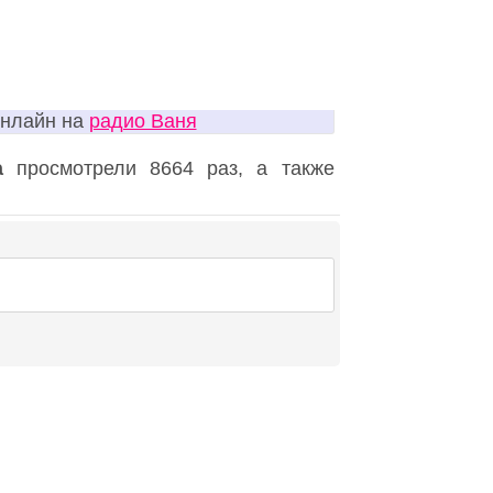
онлайн на
радио Ваня
а
просмотрели 8664 раз, а также