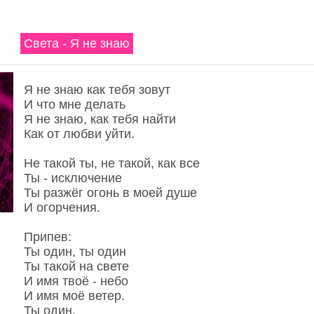
Света - Я не знаю
Я не знаю как тебя зовут
И что мне делать
Я не знаю, как тебя найти
Как от любви уйти.
Не такой ты, не такой, как все
Ты - исключение
Ты разжёг огонь в моей душе
И огорчения.
Припев:
Ты один, ты один
Ты такой на свете
И имя твоё - небо
И имя моё ветер.
Ты один,