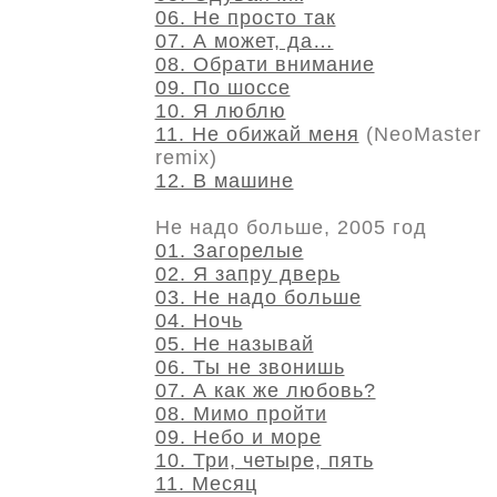
06. Не просто так
07. А может, да…
08. Обрати внимание
09. По шоссе
10. Я люблю
11. Не обижай меня
(NeoMaster
remix)
12. В машине
Не надо больше, 2005 год
01. Загорелые
02. Я запру дверь
03. Не надо больше
04. Ночь
05. Не называй
06. Ты не звонишь
07. А как же любовь?
08. Мимо пройти
09. Небо и море
10. Три, четыре, пять
11. Месяц