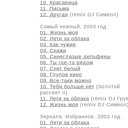
10. Красавица
11. Письма
12. Другая
(remix DJ Символ)
Самый нежный, 2003 год
01. Жизнь моя
02. Лети за облака
03. Как чужие
04. Скажи
05. Синеглазые дельфины
06. Ты где-то рядом
07. Снег белый
08. Глупое кино
09. Все-таки можно
10. Тебя больше нет
(Золотой
рассвет II)
11. Лети за облака
(remix DJ Гру
12. Жизнь моя
(remix DJ Символ
Зеркала. Избранное, 2003 год
01. Лети за облака