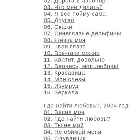
02. Дорога в аэропорт
03. Что мне делать?
04. Я все пойму сама
05. Другая
06. Скажи
07. Синеглазые дельфины
08. Жизнь моя
09. Твои глаза
10. Все-таки можно
11. Хватит, довольно
12. Вернись, моя любовь!
13. Красавица
14. Мои слезы
15. Изумруд
16. Зеркала
Где найти любовь?, 2004 год
01. Весна моя
02. Где найти любовь?
03. Ты не мой
04. Не обижай меня
05. Одуванчик