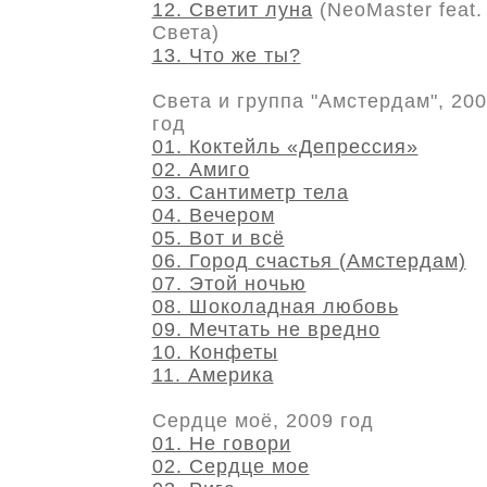
12. Светит луна
(NeoMaster feat.
Света)
13. Что же ты?
Света и группа "Амстердам", 20
год
01. Коктейль «Депрессия»
02. Амиго
03. Сантиметр тела
04. Вечером
05. Вот и всё
06. Город счастья (Амстердам)
07. Этой ночью
08. Шоколадная любовь
09. Мечтать не вредно
10. Конфеты
11. Америка
Сердце моё, 2009 год
01. Не говори
02. Сердце мое