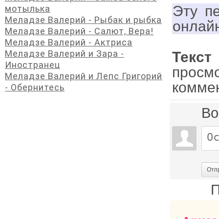
Эту п
мотылька
Меладзе Валерий - Рыбак и рыбка
онлай
Меладзе Валерий - Салют, Вера!
Меладзе Валерий - Актриса
Меладзе Валерий и Зара -
Текс
Иностранец
просм
Меладзе Валерий и Лепс Григорий
комме
- Обернитесь
Во
Отп
П