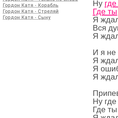
Ну
где
Гордон Катя - Корабль
Где ты
Гордон Катя - Стреляй
Гордон Катя - Сыну
Я ждал
Вся ду
Я ждал
И я не
Я ждал
Я ошиб
Я ждал
Припе
Ну где
Где ты
Я ждал