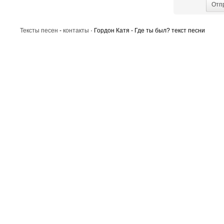
Отп
Тексты песен
-
контакты
· Гордон Катя - Где ты был? текст песни