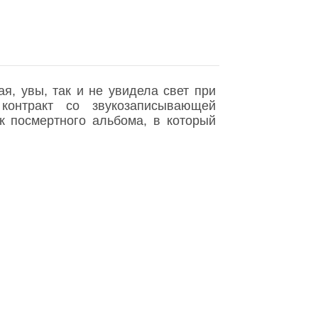
я, увы, так и не увидела свет при
онтракт со звукозаписывающей
к посмертного альбома, в который