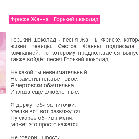
Фриске Жанна - Горький шоколад
Горький шоколад - песня Жанны Фриске, котора
жизни певицы. Сестра Жанны подписала к
компанией, по которому предполагается выпус
также войдёт песня Горький шоколад.
Ну какой ты невнимательный.
Не заметил платье новое.
Я чертовски обаятельна.
И глаза еще влюбленные.
Я держу тебя за ниточки.
Узелки вот-вот развяжутся.
Ну скорее обними меня.
Может это просто кажется.
Не говори - Прости.