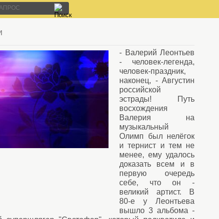
и
- Валерий Леонтьев
- человек-легенда,
человек-праздник,
наконец, - Августин
российской
эстрады! Путь
восхождения
Валерия на
музыкальный
Олимп был нелёгок
и тернист и тем не
менее, ему удалось
доказать всем и в
первую очередь
себе, что он -
великий артист. В
80-е у Леонтьева
вышло 3 альбома -