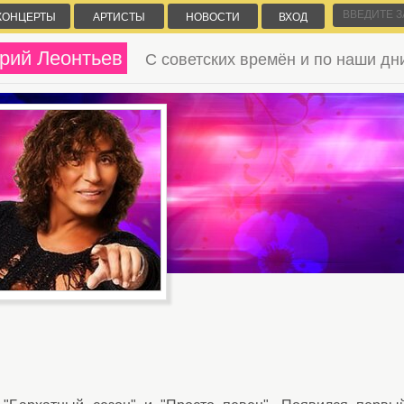
КОНЦЕРТЫ
АРТИСТЫ
НОВОСТИ
ВХОД
рий Леонтьев
С советских времён и по наши дн