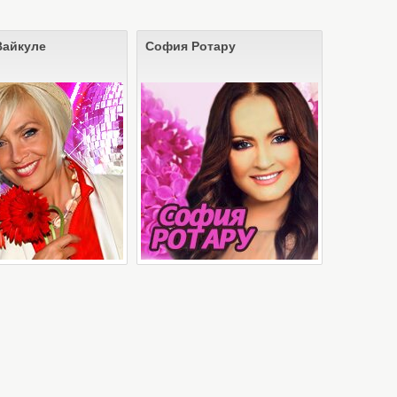
Вайкуле
София Ротару