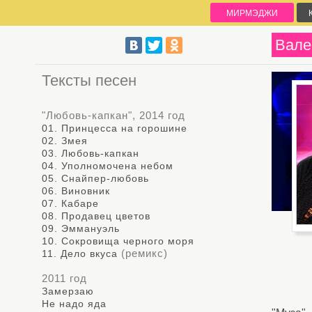
МИРМЭДЖИ
Вале
Тексты песен
"Любовь-капкан", 2014 год
01. Принцесса на горошине
02. Змея
03. Любовь-капкан
04. Уполномочена небом
05. Снайпер-любовь
06. Виновник
07. Кабаре
08. Продавец цветов
09. Эммануэль
10. Сокровища черного моря
(ремикс)
11. Дело вкуса
2011 год
Замерзаю
Не надо яда