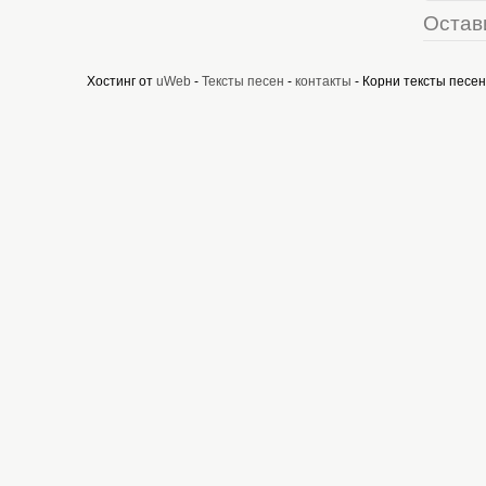
Остав
Хостинг от
uWeb
-
Тексты песен
-
контакты
- Корни тексты песен