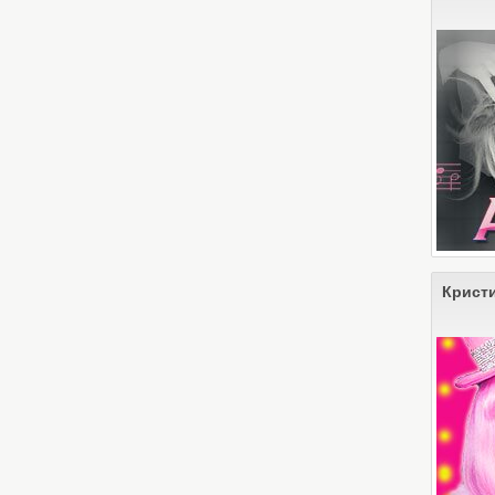
Крист