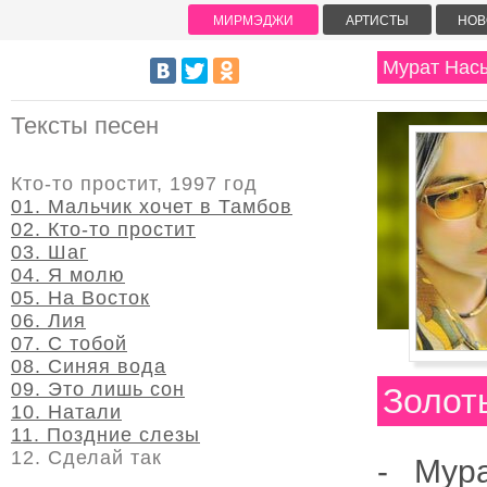
МИРМЭДЖИ
АРТИСТЫ
НОВ
Мурат Нас
Тексты песен
Кто-то простит, 1997 год
01. Мальчик хочет в Тамбов
02. Кто-то простит
03. Шаг
04. Я молю
05. На Восток
06. Лия
07. С тобой
08. Синяя вода
09. Это лишь сон
Золот
10. Натали
11. Поздние слезы
12. Сделай так
- Мур