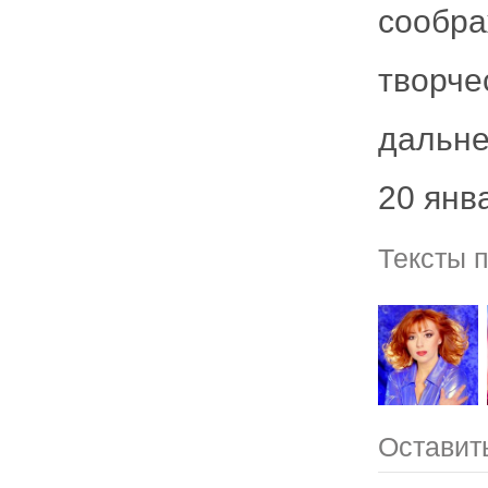
сообр
творч
дальне
20 янв
Тексты 
Оставит