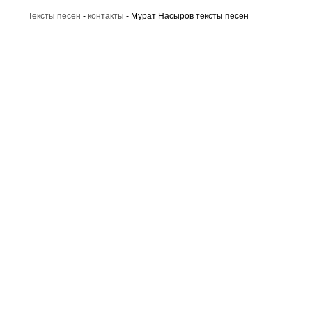
Тексты песен
-
контакты
- Мурат Насыров тексты песен