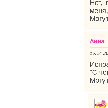
Нет,
меня,
Могут
Анна
15.04.2
Испра
"С че
Могут