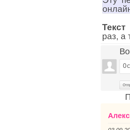
онлай
Текст
раз, а
Во
Отп
П
Алекс
03.09.2