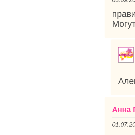
прави
Могут
Але
Анна 
01.07.2