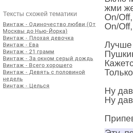
жми же
Тексты схожей тематики
Оn/Off
Винтаж - Одиночество любви (От
Оn/Off
Москвы до Нью-Йорка)
Винтаж - Плохая девочка
Лучше
Винтаж - Ева
Винтаж - 21 грамм
Пушкин
Винтаж - За окном серый дождь
Кажетс
Винтаж - Всего хорошего
Только
Винтаж - Девять с половиной
недель
Винтаж - Целься
Ну дав
Ну дав
Припе
Эту п