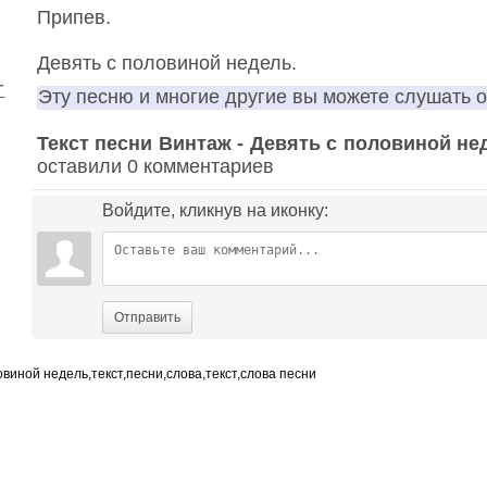
Припев.
Девять с половиной недель.
т
Эту песню и многие другие вы можете слушать 
Текст песни Винтаж - Девять с половиной не
оставили 0 комментариев
Войдите, кликнув на иконку:
Отправить
овиной недель,текст,песни,слова,текст,слова песни