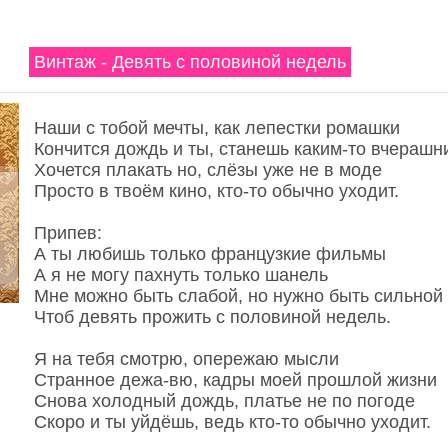
Винтаж - Девять с половиной недель
Наши с тобой мечты, как лепестки ромашки
Кончится дождь и ты, станешь каким-то вчерашн
Хочется плакать но, слёзы уже не в моде
Просто в твоём кино, кто-то обычно уходит.
Припев:
А ты любишь только французкие фильмы
А я не могу пахнуть только шанель
Мне можно быть слабой, но нужно быть сильной
Чтоб девять прожить с половиной недель.
Я на тебя смотрю, опережаю мысли
Странное дежа-вю, кадры моей прошлой жизни
Снова холодный дождь, платье не по погоде
Скоро и ты уйдёшь, ведь кто-то обычно уходит.