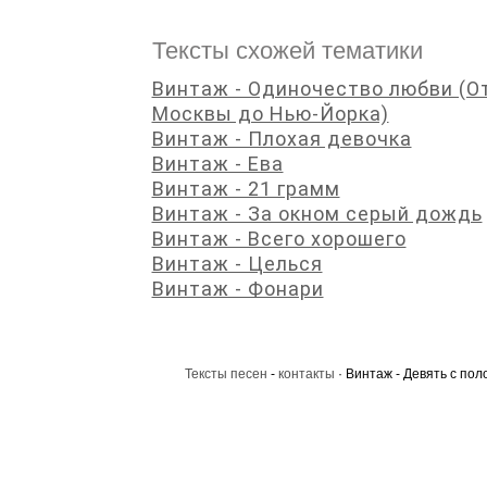
Тексты схожей тематики
Винтаж - Одиночество любви (О
Москвы до Нью-Йорка)
Винтаж - Плохая девочка
Винтаж - Ева
Винтаж - 21 грамм
Винтаж - За окном серый дождь
Винтаж - Всего хорошего
Винтаж - Целься
Винтаж - Фонари
Тексты песен
-
контакты
· Винтаж - Девять с пол