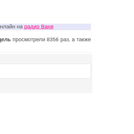
онлайн на
радио Ваня
дель
просмотрели 8356 раз, а также