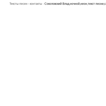
Тексты песен
-
контакты
· Соколовский Влад,ночной,неон,текст песни,