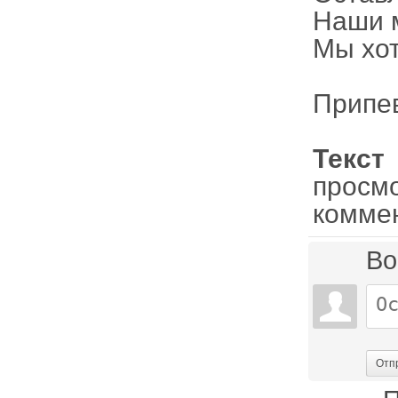
Наши 
Мы хот
Припе
Текст
просм
комме
Во
Отп