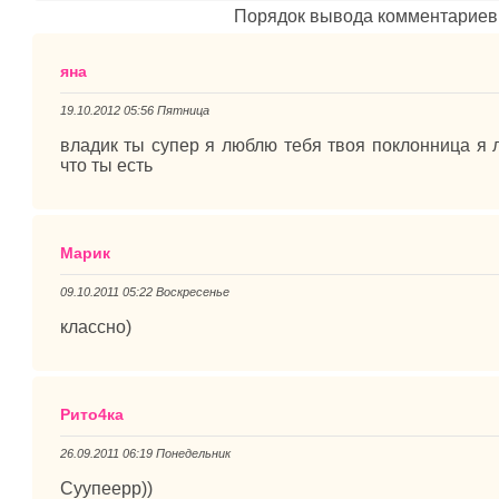
Порядок вывода комментариев
яна
19.10.2012 05:56 Пятница
владик ты супер я люблю тебя твоя поклонница я 
что ты есть
Марик
09.10.2011 05:22 Воскресенье
классно)
Рито4ка
26.09.2011 06:19 Понедельник
Суупеерр))