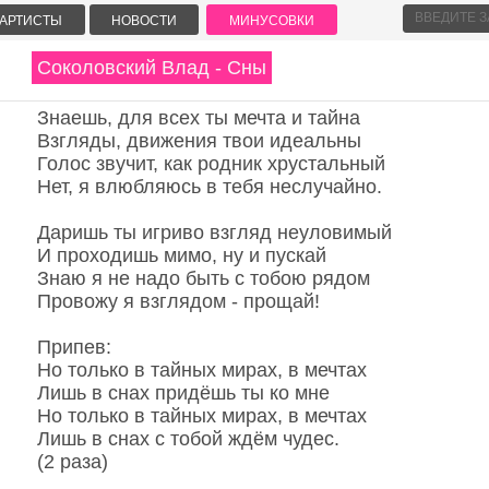
АРТИСТЫ
НОВОСТИ
МИНУСОВКИ
Соколовский Влад - Сны
Знаешь, для всех ты мечта и тайна
Взгляды, движения твои идеальны
Голос звучит, как родник хрустальный
Нет, я влюбляюсь в тебя неслучайно.
Даришь ты игриво взгляд неуловимый
И проходишь мимо, ну и пускай
Знаю я не надо быть с тобою рядом
Провожу я взглядом - прощай!
Припев:
Но только в тайных мирах, в мечтах
Лишь в снах придёшь ты ко мне
Но только в тайных мирах, в мечтах
Лишь в снах с тобой ждём чудес.
(2 раза)