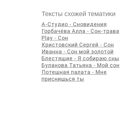
Тексты схожей тематики
А-Студио - Сновидения
Горбачёва Алла - Сон-трава
Play - Сон
Кристовский Сергей - Сон
Иванна - Сон мой золотой
Блестящие - Я собираю сны
Буланова Татьяна - Мой сон
Потешная палата - Мне
приснишься ты