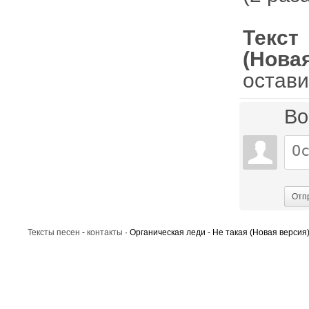
Текст
(Нова
остави
Во
Отп
Тексты песен
-
контакты
· Органическая леди - Не такая (Новая версия)