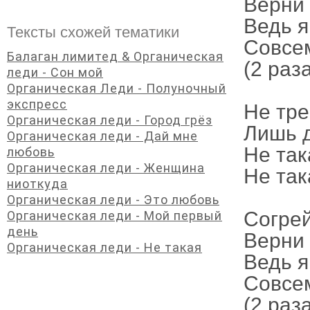
Верни
Ведь я
Тексты схожей тематики
Совсем
Балаган лимитед & Органическая
(2 раз
леди - Сон мой
Органическая Леди - Полуночный
экспресс
Не тре
Органическая леди - Город грёз
Лишь 
Органическая леди - Дай мне
Не так
любовь
Органическая леди - Женщина
Не така
ниоткуда
Органическая леди - Это любовь
Согрей
Органическая леди - Мой первый
день
Верни
Органическая леди - Не такая
Ведь я
Совсем
(2 раз