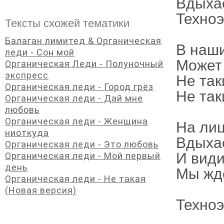
Вдыха
Техноэ
Тексты схожей тематики
Балаган лимитед & Органическая
В наши
леди - Сон мой
Может
Органическая Леди - Полуночный
экспресс
Не так
Органическая леди - Город грёз
Не таки
Органическая леди - Дай мне
любовь
Органическая леди - Женщина
На лиц
ниоткуда
Вдыха
Органическая леди - Это любовь
И вид
Органическая леди - Мой первый
день
Мы ждё
Органическая леди - Не такая
(Новая версия)
Техноэ