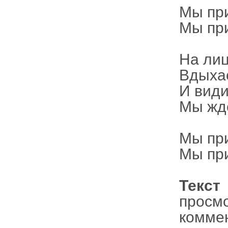
Мы при
Мы при
На лиц
Вдыха
И вид
Мы ждё
Мы при
Мы при
Текст
просм
комме