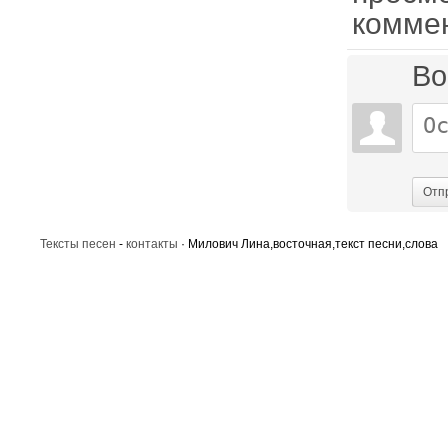
комме
Во
Отп
Тексты песен
-
контакты
· Милович Лина,восточная,текст песни,слова