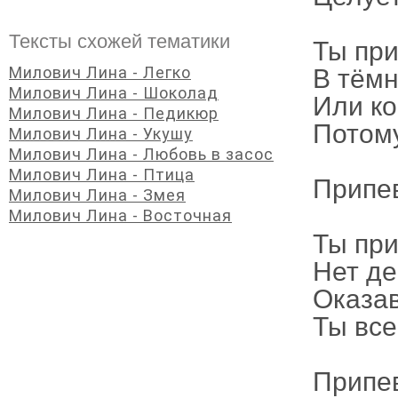
Тексты схожей тематики
Ты при
Милович Лина - Легко
В тёмн
Милович Лина - Шоколад
Или ко
Милович Лина - Педикюр
Потому
Милович Лина - Укушу
Милович Лина - Любовь в засос
Милович Лина - Птица
Припе
Милович Лина - Змея
Милович Лина - Восточная
Ты при
Нет де
Оказав
Ты все
Припе