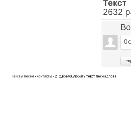
Текст
2632 р
Во
Отп
Тексты песен
-
контакты
· 2+2,время,любить,текст песни,слова