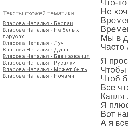
Что-то
Не хоч
Тексты схожей тематики
Времен
Власова Наталья - Беслан
Време
Власова Наталья - На белых
Мы в д
парусах
Власова Наталья - Луч
Часто 
Власова Наталья - Душа
Власова Наталья - Без названия
Я прос
Власова Наталья - Русалки
Чтобы 
Власова Наталья - Может быть
Власова Наталья - Ночами
Чтоб б
Все чт
Капля 
Я плюс
Вот на
А я вс