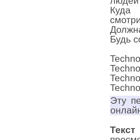
людей 
Куда 
смотри
Должна
Будь с
Techno
Techno
Techno
Techno
Эту п
онлай
Текст
просм