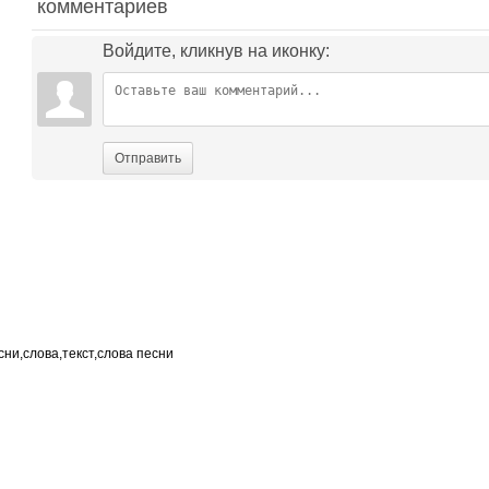
комментариев
Войдите, кликнув на иконку:
Отправить
сни,слова,текст,слова песни