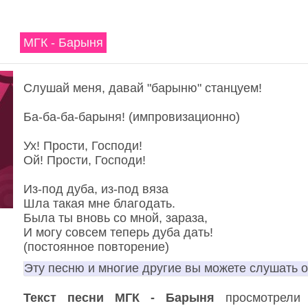
МГК - Барыня
Слушай меня, давай "барыню" станцуем!
Ба-ба-ба-барыня! (импровизационно)
Ух! Прости, Господи!
Ой! Прости, Господи!
Из-под дуба, из-под вяза
Шла такая мне благодать.
Была ты вновь со мной, зараза,
И могу совсем теперь дуба дать!
(постоянное повторение)
Эту песню и многие другие вы можете слушать 
Текст песни МГК - Барыня
просмотрели 