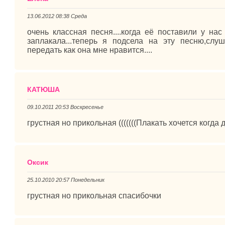
13.06.2012 08:38 Среда
очень классная песня....когда её поставили у на
заплакала...теперь я подсела на эту песню,сл
передать как она мне нравится....
КАТЮША
09.10.2011 20:53 Воскресенье
грустная но прикольная (((((((Плакать хочется когд
Оксик
25.10.2010 20:57 Понедельник
грустная но прикольная спасибочки