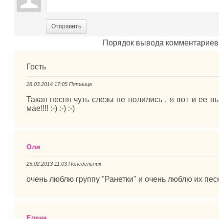
Отправить
Порядок вывода комментариев
Гость
28.03.2014 17:05 Пятница
Такая песня чуть слезы не полились , я вот и ее в
мае!!!! :-) :-) :-)
Оля
25.02.2013 11:03 Понедельник
очень люблю группу "Ранетки" и очень люблю их песн
Елена