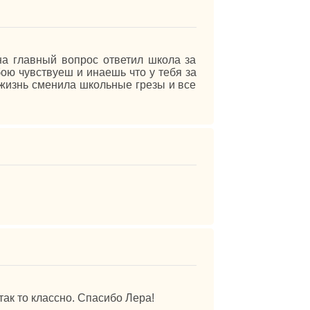
на главный вопрос ответил школа за
ою чувствуеш и инаешь что у тебя за
жизнь сменила школьные грезы и все
 так то классно. Спасибо Лера!