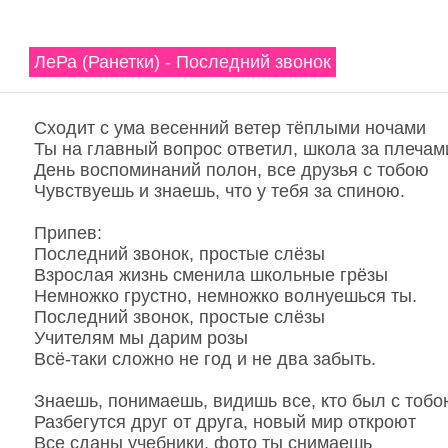
ЛеРа (Ранетки) - Последний звонок
Сходит с ума весенний ветер тёплыми ночами
Ты на главный вопрос ответил, школа за плечам
День воспоминаний полон, все друзья с тобою
Чувствуешь и знаешь, что у тебя за спиною.
Припев:
Последний звонок, простые слёзы
Взрослая жизнь сменила школьные грёзы
Немножко грустно, немножко волнуешься ты.
Последний звонок, простые слёзы
Учителям мы дарим розы
Всё-таки сложно не год и не два забыть.
Знаешь, понимаешь, видишь все, кто был с тобо
Разбегутся друг от друга, новый мир откроют
Все сданы учебники, фото ты снимаешь