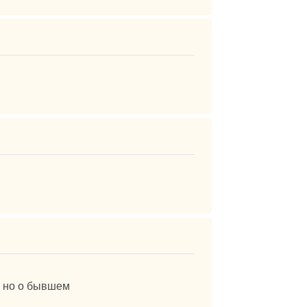
. но о бывшем