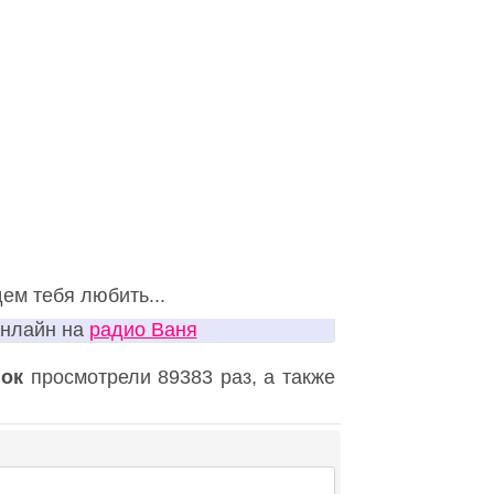
ем тебя любить...
онлайн на
радио Ваня
нок
просмотрели 89383 раз, а также