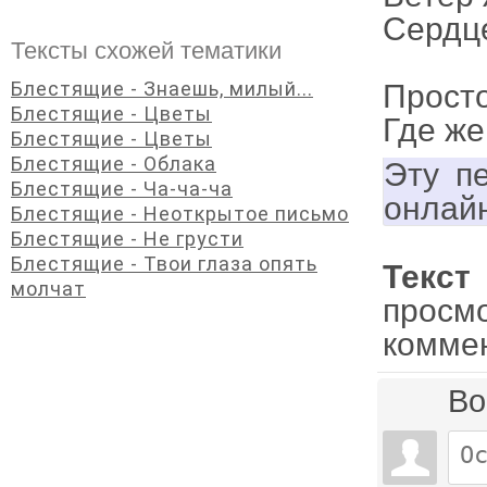
Сердце
Тексты схожей тематики
Блестящие - Знаешь, милый...
Просто
Блестящие - Цветы
Где же
Блестящие - Цветы
Блестящие - Облака
Эту п
Блестящие - Ча-ча-ча
онлай
Блестящие - Неоткрытое письмо
Блестящие - Не грусти
Блестящие - Твои глаза опять
Текст
молчат
просм
комме
Во