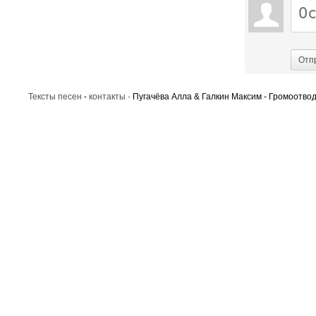
Отп
Тексты песен
-
контакты
· Пугачёва Алла & Галкин Максим - Громоотвод