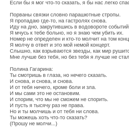
Если бы я мог что-то сказать, я бы нас легко спа
Порваны связки словно парашютные стропы.
Я пропадаю где-то, на гастролях снова.
Иду на дно, закрутившись в водовороте событий
Я мчусь к тебе больно, но я знаю чем убить их.
Номер не определен и кто-то молчит на том конц
Я молчу в ответ и это мой немой концерт.
Слышно, как взрываются звезды, как мир рушитс
Мне лучше без тебя, но без тебя я лучше не стал,
Полина Гагарина:
Ты смотришь в глаза, но нечего сказать.
И снова, и снова, и снова.
И от тебя ничего, кроме боли и зла.
И мы сами это не остановим.
И спорим, что мы не сможем не спорить.
И пусть я тысячу раз не права.
Но и ты молчишь и от тебя ни слова.
Ты можешь хоть что-то сказать?
(Прошу не молчи...)