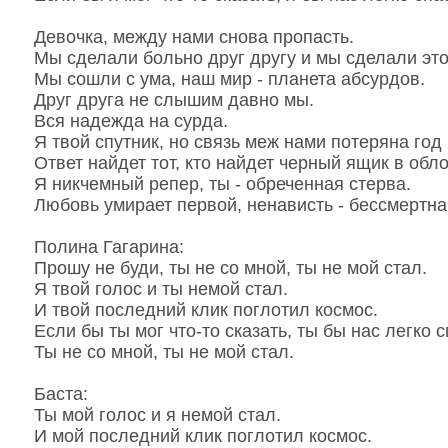
Девочка, между нами снова пропасть.
Мы сделали больно друг другу и мы сделали это
Мы сошли с ума, наш мир - планета абсурдов.
Друг друга не слышим давно мы.
Вся надежда на сурда.
Я твой спутник, но связь меж нами потеряна год 
Ответ найдет тот, кто найдет черный ящик в обл
Я никчемный репер, ты - обреченная стерва.
Любовь умирает первой, ненависть - бессмертна
Полина Гагарина:
Прошу не буди, ты не со мной, ты не мой стал.
Я твой голос и ты немой стал.
И твой последний клик поглотил космос.
Если бы ты мог что-то сказать, ты бы нас легко с
Ты не со мной, ты не мой стал.
Баста:
Ты мой голос и я немой стал.
И мой последний клик поглотил космос.