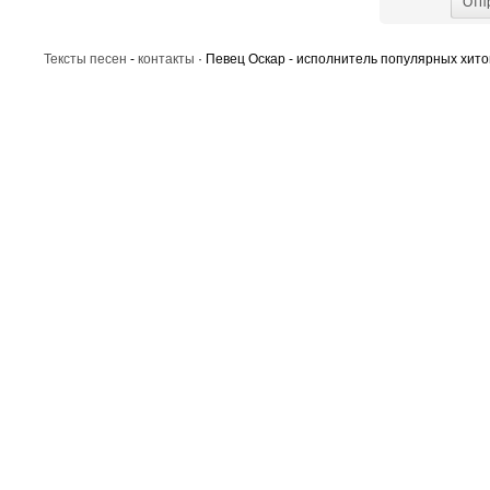
Отп
Тексты песен
-
контакты
· Певец Оскар - исполнитель популярных хито