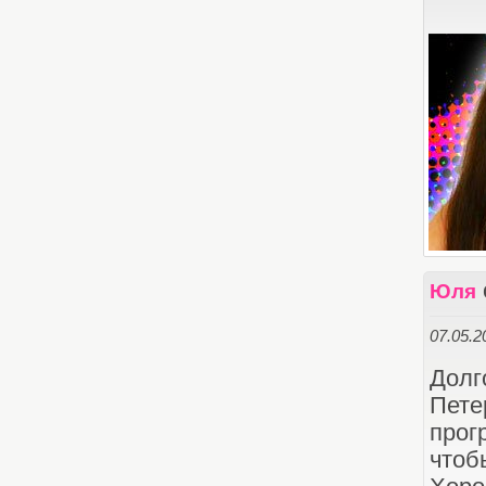
Юля
07.05.2
Дол
Пете
прог
чтоб