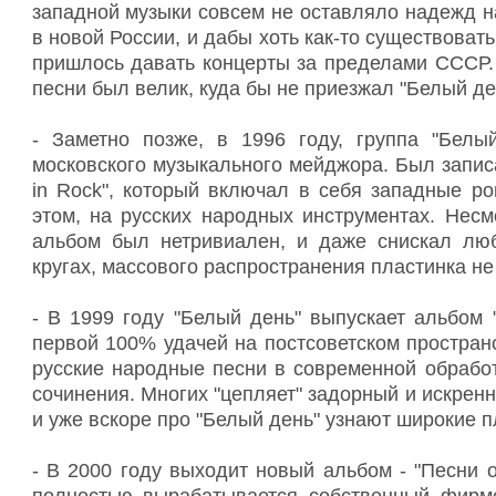
западной музыки совсем не оставляло надежд н
в новой России, и дабы хоть как-то существовать
пришлось давать концерты за пределами СССР. 
песни был велик, куда бы не приезжал "Белый де
- Заметно позже, в 1996 году, группа "Белы
московского музыкального мейджора. Был запис
in Rock", который включал в себя западные ро
этом, на русских народных инструментах. Несм
альбом был нетривиален, и даже снискал лю
кругах, массового распространения пластинка не
- В 1999 году "Белый день" выпускает альбом 
первой 100% удачей на постсоветском простран
русские народные песни в современной обработ
сочинения. Многих "цепляет" задорный и искренн
и уже вскоре про "Белый день" узнают широкие 
- В 2000 году выходит новый альбом - "Песни 