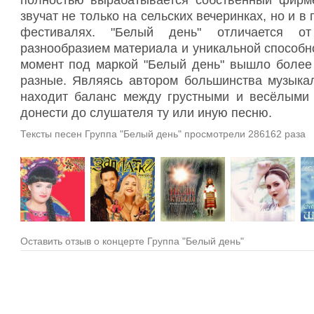
полностью вырабатывается собственный фирме
звучат не только на сельских вечеринках, но и 
фестивалях. "Белый день" отличается от
разнообразием материала и уникальной способ
момент под маркой "
Белый день
" вышло более
разные. Являясь автором большинства музыка
находит баланс между грустными и весёлыми п
донести до слушателя ту или иную песню.
Тексты песен Группа "Белый день" просмотрели 286162 раза
Оставить отзыв о концерте Группа "Белый день"