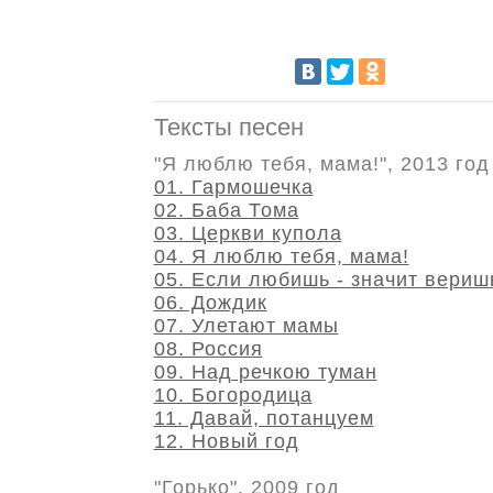
Тексты песен
"Я люблю тебя, мама!", 2013 год
01. Гармошечка
02. Баба Тома
03. Церкви купола
04. Я люблю тебя, мама!
05. Если любишь - значит вериш
06. Дождик
07. Улетают мамы
08. Россия
09. Над речкою туман
10. Богородица
11. Давай, потанцуем
12. Новый год
"Горько", 2009 год