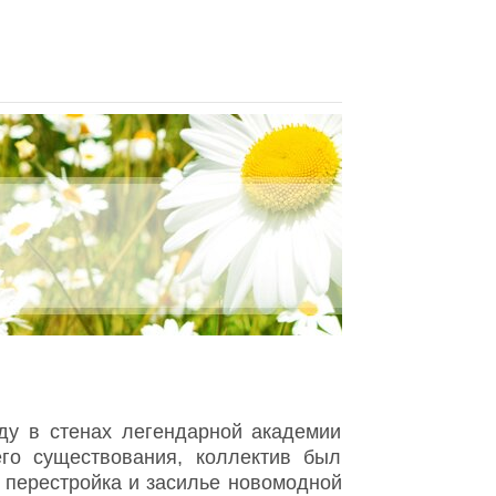
оду в стенах легендарной академии
го существования, коллектив был
 перестройка и засилье новомодной