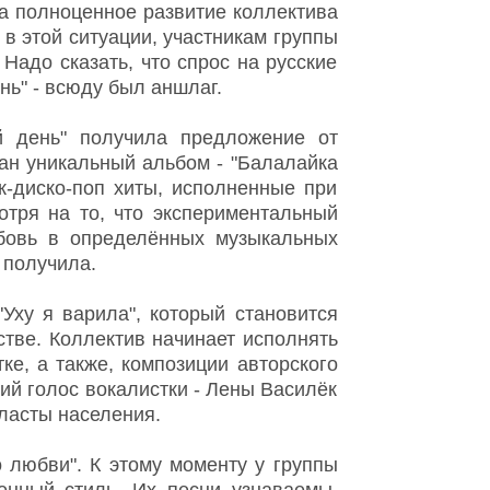
а полноценное развитие коллектива
 в этой ситуации, участникам группы
Надо сказать, что спрос на русские
нь" - всюду был аншлаг.
й день" получила предложение от
ан уникальный альбом - "Балалайка
к-диско-поп хиты, исполненные при
отря на то, что экспериментальный
бовь в определённых музыкальных
 получила.
"Уху я варила", который становится
стве. Коллектив начинает исполнять
ке, а также, композиции авторского
ий голос вокалистки - Лены Василёк
пласты населения.
о любви". К этому моменту у группы