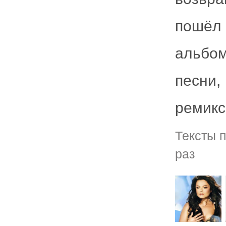
пошёл
альбо
песни
ремикс
Тексты 
раз