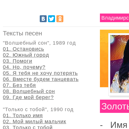
Владимирс
Тексты песен
"Волшебный сон", 1989 год
01. Остановись
02. Южный город
03. Помоги
04. Но, почему?
05. Я тебя не хочу потерять
06. Вместе будем танцевать
07. Без тебя
08. Волшебный сон
09. Где мой берег?
Золот
"Только с тобой", 1990 год
01. Только имя
02. Мой милый мальчик
- Им
03. Только с тобой