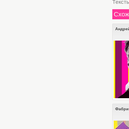
Текст
Схож
Андре
Фабри