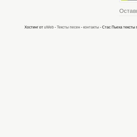
Остав
Хостинг от
uWeb
-
Тексты песен
-
контакты
- Стас Пьеха тексты 