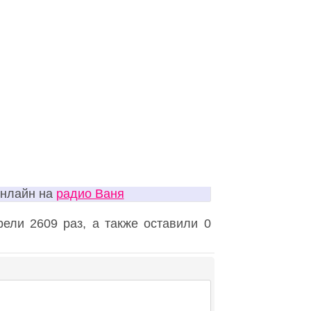
онлайн на
радио Ваня
ели 2609 раз, а также оставили 0