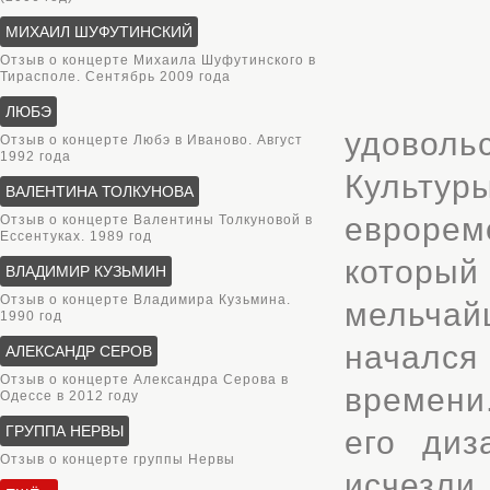
МИХАИЛ ШУФУТИНСКИЙ
Отзыв о концерте Михаила Шуфутинского в
Тирасполе. Сентябрь 2009 года
ЛЮБЭ
удовол
Отзыв о концерте Любэ в Иваново. Август
1992 года
Культур
ВАЛЕНТИНА ТОЛКУНОВА
еврорем
Отзыв о концерте Валентины Толкуновой в
Ессентуках. 1989 год
котор
ВЛАДИМИР КУЗЬМИН
Отзыв о концерте Владимира Кузьмина.
мельчай
1990 год
начался
АЛЕКСАНДР СЕРОВ
Отзыв о концерте Александра Серова в
времени
Одессе в 2012 году
ГРУППА НЕРВЫ
его диз
Отзыв о концерте группы Нервы
исчезл