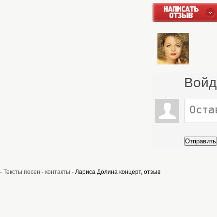
Войд
Отправить
-
Тексты песен
-
контакты
- Лариса Долина концерт, отзыв