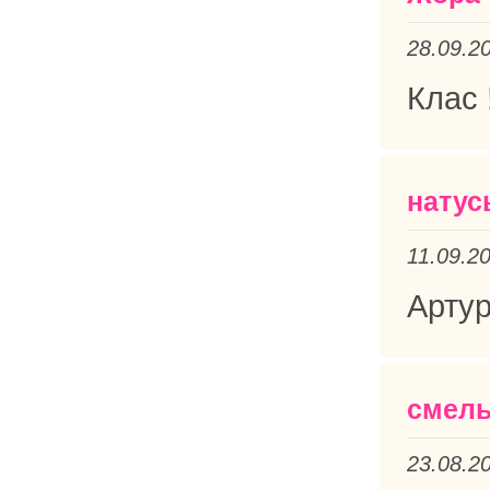
28.09.2
Клас 
натус
11.09.2
Артур
смелы
23.08.2