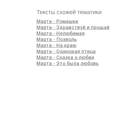
Тексты схожей тематики
Марта - Ромашки
Марта - Здравствуй и прощай
Марта - Нелюбимая
Марта - Позволь
Марта - На краю
Марта - Одинокая птица
Марта - Сказка о любви
Марта - Это была любовь