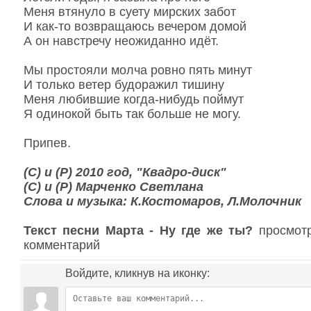
Меня втянуло в суету мирских забот
И как-то возвращаюсь вечером домой
А он навстречу неожиданно идёт.
Мы простояли молча ровно пять минут
И только ветер будоражил тишину
Меня любившие когда-нибудь поймут
Я одинокой быть так больше не могу.
Припев.
(С) и (Р) 2010 год, "Квадро-диск"
(С) и (Р) Марченко Светлана
Слова и музыка: К.Костомаров, Л.Молочник
Текст песни Марта - Ну где же ты?
просмотр
комментарий
Войдите, кликнув на иконку: