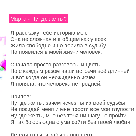
Марта - Ну где же ты?
Я расскажу тебе историю мою
Она не сложная и в общем как у всех
Жила свободно и не верила в судьбу
Но появился в моей жизни человек.
Сначала просто разговоры и цветы
Но с каждым разом наши встречи всё длинней
И вот когда он неожиданно исчез
Я поняла, что человека нет родней.
Припев:
Ну где же ты, зачем исчез ты из моей судьбы
Не покидай меня и мне прости все мои глупости
Ну где же ты, мне без тебя ни шагу не пройти
Я так боюсь одна с ума сойти без твоей любви.
Летели годы, я забыла про него