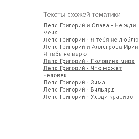
Тексты схожей тематики
Лепс Григорий и Слава - Не жди
меня
Лепс Григорий - Я тебя не люблю
Лепс Григорий и Аллегрова Ирин
Я тебе не верю
Лепс Григорий - Половина мира
Лепс Григорий - Что может
человек
Лепс Григорий - Зима
Лепс Григорий - Бильярд
Лепс Григорий - Уходи красиво