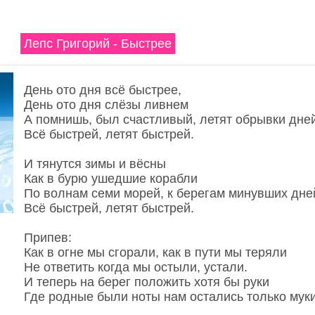
Лепс Григорий - Быстрее
День ото дня всё быстрее,
День ото дня слёзы ливнем
А помнишь, был счастливый, летят обрывки дне
Всё быстрей, летят быстрей.
И тянутся зимы и вёсны
Как в бурю ушедшие корабли
По волнам семи морей, к берегам минувших дне
Всё быстрей, летят быстрей.
Припев:
Как в огне мы сгорали, как в пути мы теряли
Не ответить когда мы остыли, устали.
И теперь на берег положить хотя бы руки
Где родные были ноты нам остались только муки