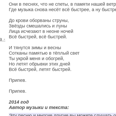
Они в песнях, что не спеты, в памяти нашей вет
Где музыка снова несёт всё быстрее, а ну быстр
До крови оборваны струны,
Звёзды смешались и луны
Лица исчезают в неоне ночей
Всё быстрей, всё быстрей.
а -
И тянутся зимы и весны
Сотканы памятью в тёплый свет
Ты укрой меня и обогрей,
Но летят обрывки этих дней
Всё быстрей, летят быстрей.
Припев.
Припев.
2014 год
Автор музыки и текста:
Эту песню и многие другие вы можете слушать 