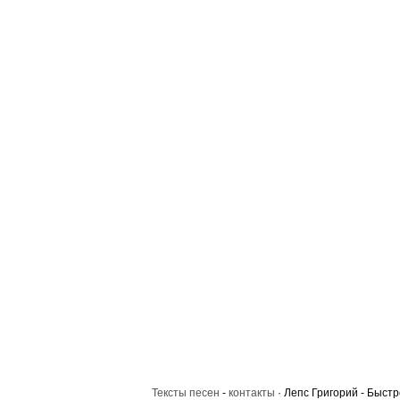
Тексты песен
-
контакты
· Лепс Григорий - Быстр