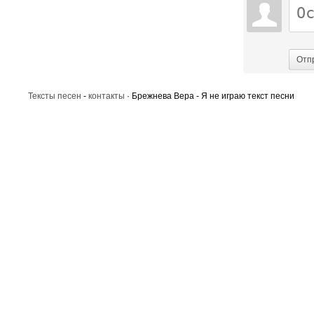
Отп
Тексты песен
-
контакты
· Брежнева Вера - Я не играю текст песни