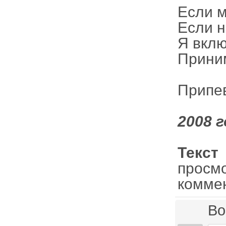
Если м
Если н
Я вклю
Прини
Припе
2008 г
Текст
просм
комме
Во