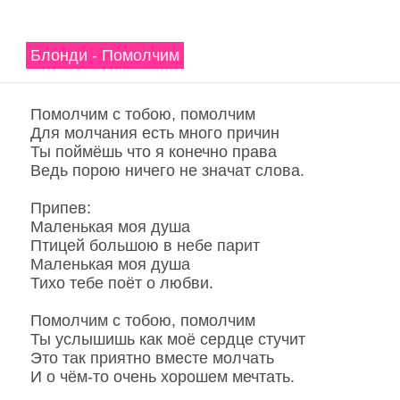
Блонди - Помолчим
Помолчим с тобою, помолчим
Для молчания есть много причин
Ты поймёшь что я конечно права
Ведь порою ничего не значат слова.
Припев:
Маленькая моя душа
Птицей большою в небе парит
Маленькая моя душа
Тихо тебе поёт о любви.
Помолчим с тобою, помолчим
Ты услышишь как моё сердце стучит
Это так приятно вместе молчать
И о чём-то очень хорошем мечтать.