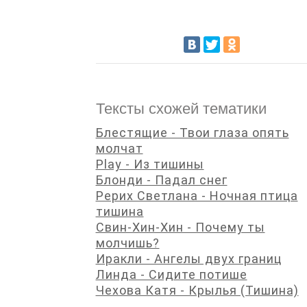
Тексты схожей тематики
Блестящие - Твои глаза опять
молчат
Play - Из тишины
Блонди - Падал снег
Рерих Светлана - Ночная птица
тишина
Свин-Хин-Хин - Почему ты
молчишь?
Иракли - Ангелы двух границ
Линда - Сидите потише
Чехова Катя - Крылья (Тишина)