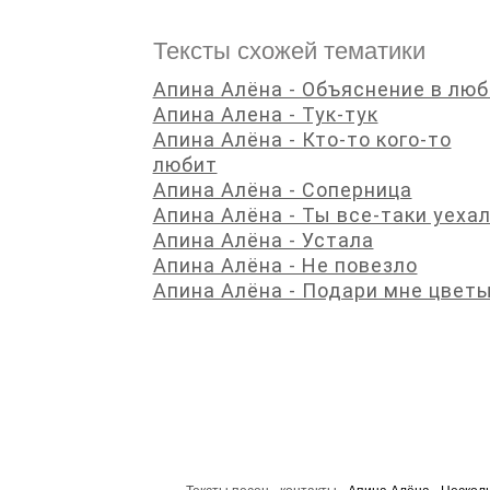
Тексты схожей тематики
Апина Алёна - Объяснение в люб
Апина Алена - Тук-тук
Апина Алёна - Кто-то кого-то
любит
Апина Алёна - Соперница
Апина Алёна - Ты все-таки уеха
Апина Алёна - Устала
Апина Алёна - Не повезло
Апина Алёна - Подари мне цвет