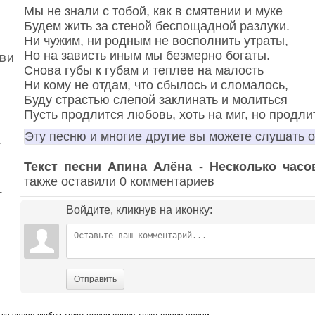
Мы не знали с тобой, как в смятении и муке
Будем жить за стеной беспощадной разлуки.
Ни чужим, ни родным не восполнить утраты,
Но на зависть иным мы безмерно богаты.
ви
Снова губы к губам и теплее на малость
Ни кому не отдам, что сбылось и сломалось,
Буду страстью слепой заклинать и молиться
Пусть продлится любовь, хоть на миг, но продли
Эту песню и многие другие вы можете слушать 
л
Текст песни Апина Алёна - Несколько час
также оставили 0 комментариев
ы
Войдите, кликнув на иконку:
Отправить