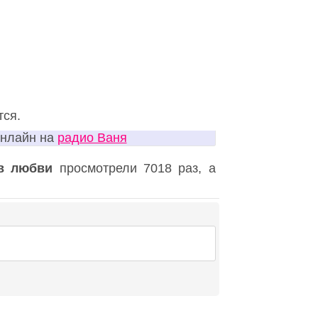
тся.
онлайн на
радио Ваня
ов любви
просмотрели 7018 раз, а