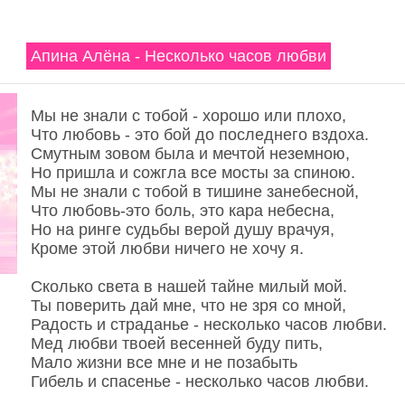
Апина Алёна - Несколько часов любви
Мы не знали с тобой - хорошо или плохо,
Что любовь - это бой до последнего вздоха.
Смутным зовом была и мечтой неземною,
Но пришла и сожгла все мосты за спиною.
Мы не знали с тобой в тишине занебесной,
Что любовь-это боль, это кара небесна,
Но на ринге судьбы верой душу врачуя,
Кроме этой любви ничего не хочу я.
Сколько света в нашей тайне милый мой.
Ты поверить дай мне, что не зря со мной,
Радость и страданье - несколько часов любви.
Мед любви твоей весенней буду пить,
Мало жизни все мне и не позабыть
Гибель и спасенье - несколько часов любви.